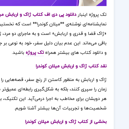
تک پروژه اینبار
دانلود پی دی اف کتاب ژاک و اربابش میلان
«ژاک قضا و قدری و اربابش» است و به ماجرای دو مرد، ژا
باقی می‌ماند. این عدم بیان دلیل سفر، خود به نوعی بر ج
و دانلود کتاب های بیشتر همراه
تک پروژه
باشید.
نقد کتاب ژاک و اربابش میلان کوندرا
ژاک و اربابش به منظور کاستن از رنج سفر، قصه‌هایی را ب
زمان را سپری کنند، بلکه به شکل‌گیری رابطه‌ای عمیق‌تر 
هر دویشان برای مخاطب به اجرا درمی‌آید. این تکنیک، به 
شخصیت‌ها و تجربیات آن‌ها بیشتر آشنا شویم.
بخشی از کتاب ژاک و اربابش میلان کوندرا