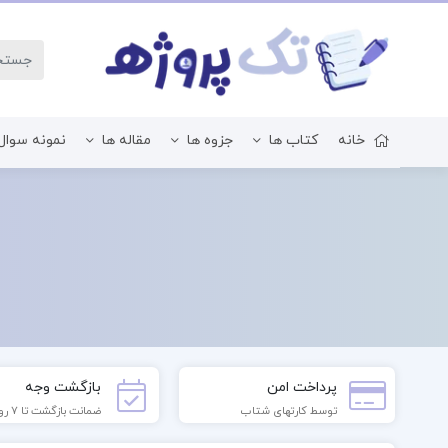
خانه
کتاب ها
جزوه ها
مقاله ها
نمونه سوال
زبان و ادبیات فارسی
پرداخت امن
بازگشت وجه
توسط کارتهای شتاب
ضمانت بازگشت تا 7 روز