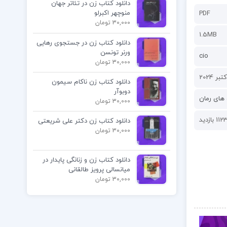
دانلود کتاب زن در تئاتر جهان
منوچهر اکبرلو
PDF
30,000 تومان
1.5MB
دانلود کتاب زن در جستجوی رهایی
ورنر تونسن
cio
30,000 تومان
دانلود کتاب زن ناکام سیمون
دوبوآر
های رمان
30,000 تومان
112 بازدید
دانلود کتاب زن دکتر علی شریعتی
30,000 تومان
دانلود کتاب زن و زنانگی پایدار در
میانسالی پرویز طالقانی
30,000 تومان