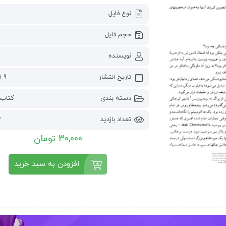
نوع فایل
حجم فایل
نویسنده
تاریخ انتشار
9 اکتبر 2024
دسته بندی
کتاب 
تعداد بازدید
3
30,000 تومان
افزودن به سبد خرید