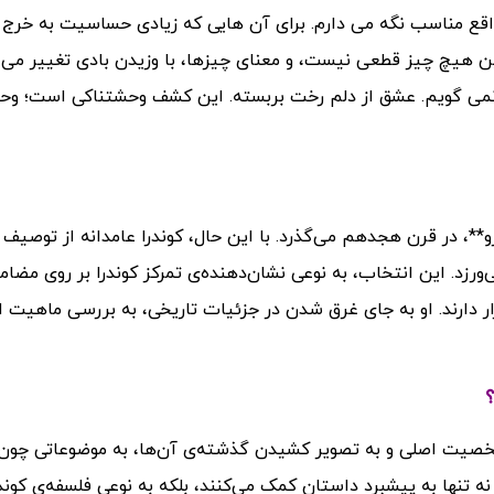
قع مناسب نگه می دارم. برای آن هایی که زیادی حساسیت به خرج
ن هیچ چیز قطعی نیست، و معنای چیزها، با وزیدن بادی تغییر می ک
روغ نمی گویم. عشق از دلم رخت بربسته. این کشف وحشتناکی است؛ و
**، در قرن هجدهم می‌گذرد. با این حال، کوندرا عامدانه از توصیف 
‌ورزد. این انتخاب، به نوعی نشان‌دهنده‌ی تمرکز کوندرا بر روی مضا
ر دارند. او به جای غرق شدن در جزئیات تاریخی، به بررسی ماهیت ا
؟
شخصیت اصلی و به تصویر کشیدن گذشته‌ی آن‌ها، به موضوعاتی چون
نه تنها به پیشبرد داستان کمک می‌کنند، بلکه به نوعی فلسفه‌ی کوند