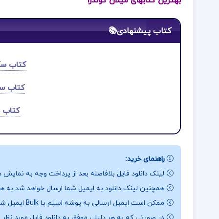
بهترین کتابهای میلان کوندرا
کتاب پیشنهادی📚
کتاب سک
کتاب س
کتاب 
راهنمای خرید:
لینک دانلود فایل بلافاصله بعد از پرداخت وجه به نمایش د
همچنین لینک دانلود به ایمیل شما ارسال خواهد شد به همی
ممکن است ایمیل ارسالی به پوشه اسپم یا Bulk ایمیل شما ارسال شده باشد.
در صورتی که به هر دلیلی موفق به دانلود فایل مورد نظر 