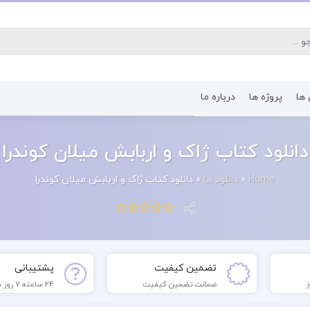
 ها
پروژه ها
درباره ما
کتاب رشته اقتصاد
کتاب رشته پرستا
دانلود کتاب ژاک و اربابش میلان کوندرا
Home
»
دانلود ها
»
دانلود کتاب ژاک و اربابش میلان کوندرا
تضمین کیفیت
پشتیبانی
ضمانت تضمین کیفیت
24 ساعته 7 روز هفته