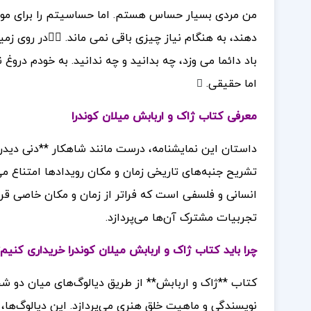
من مردی بسیار حساس هستم. اما حساسیتم را برای موا
دهند، به هنگام نیاز چیزی باقی نمی ماند.
در روی زمی
باد دائما می وزد، چه بدانید و چه ندانید. به خودم د
اما حقیقی.
معرفی کتاب ژاک و اربابش میلان کوندرا
داستان این نمایشنامه، درست مانند شاهکار **دنی دیدرو
تشریح جنبه‌های تاریخی زمان و مکان رویدادها امتناع می
انسانی و فلسفی است که فراتر از زمان و مکان خاصی قرا
تجربیات مشترک آن‌ها می‌پردازد.
چرا باید کتاب ژاک و اربابش میلان کوندرا خریداری کنیم
کتاب **ژاک و اربابش** از طریق دیالوگ‌های میان دو 
نویسندگی و ماهیت خلق هنری می‌پردازد. این دیالوگ‌ها، 