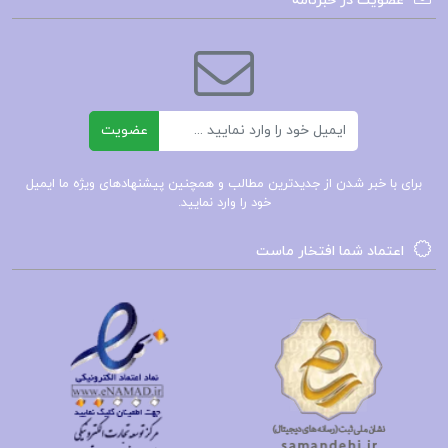
عضویت در خبرنامه
دانلود سیستم های اطلاعاتی حسابداری یک محمدی
جزوه سیستم های اطلاعاتی حسابداری یک محمدی
ایمیل
عضویت
سیستم های اطلاعاتی حسابداری یک محمدی
برای با خبر شدن از جدیدترین مطالب و همچنین پیشنهادهای ویژه ما ایمیل
خود را وارد نمایید.
سیستم های اطلاعاتی حسابداری محمدی PDF
اعتماد شما افتخار ماست
کتاب پیشنهادی📚
جزوه معرفی سازمان امور مالیاتی
جزوه مفاهیم اساسی حسابداری و گزارش گری
مالی