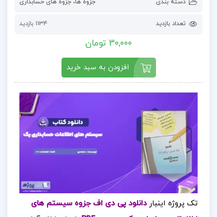
دسته بندی
جزوه ها
،
جزوه های حسابداری
تعداد بازدید
1134 بازدید
30,000 تومان
افزودن به سبد خرید
تک پروژه اینبار
دانلود پی دی اف جزوه سیستم های