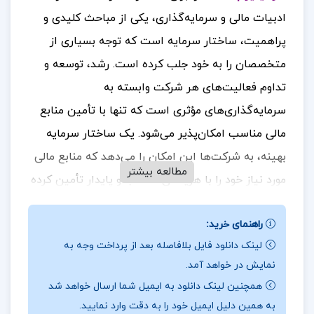
ادبیات مالی و سرمایه‌گذاری، یکی از مباحث کلیدی و
پراهمیت، ساختار سرمایه است که توجه بسیاری از
متخصصان را به خود جلب کرده است. رشد، توسعه و
تداوم فعالیت‌های هر شرکت وابسته به
سرمایه‌گذاری‌های مؤثری است که تنها با تأمین منابع
مالی مناسب امکان‌پذیر می‌شود. یک ساختار سرمایه
بهینه، به شرکت‌ها این امکان را می‌دهد که منابع مالی
مطالعه بیشتر
مورد نیاز خود را با هزینه‌ای مناسب و پایدار تأمین کرده
و به اهداف بلندمدت و رقابتی خود دست یابند.
برای
راهنمای خرید:
خرید و دانلود کتاب های بیشتر همراه
تک
پروژه
باشید.
لینک دانلود فایل بلافاصله بعد از پرداخت وجه به
نقد مقاله بررسی هزینه های صنایع آلومینیوم
نمایش در خواهد آمد.
همچنین لینک دانلود به ایمیل شما ارسال خواهد شد
یکی از مباحث مهم و پرکاربرد در ادبیات مالی و
به همین دلیل ایمیل خود را به دقت وارد نمایید.