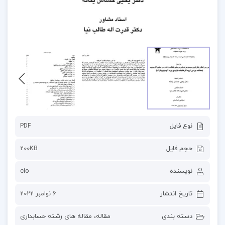
نوع فایل
PDF
حجم فایل
200KB
نویسنده
cio
تاریخ انتشار
6 نوامبر 2022
دسته بندی
مقاله
،
مقاله های رشته حسابداری