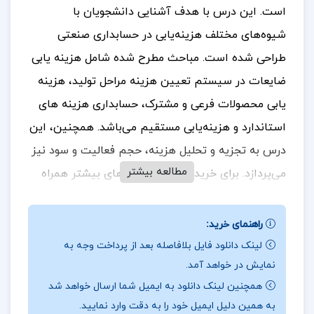
است. این درس با هدف آشنایی دانشجویان با
شیوه‌های مختلف هزینه‌یابی در حسابداری صنعتی
طراحی شده است. مباحث مطرح شده شامل هزینه‌ یابی
ضایعات در سیستم تعیین هزینه مراحل تولید، هزینه‌
یابی محصولات فرعی و مشترک، حسابداری هزینه‌ های
استاندارد و هزینه‌یابی مستقیم می‌باشد. همچنین، این
درس به تجزیه و تحلیل هزینه، حجم فعالیت و سود نیز
مطالعه بیشتر
می‌پردازد.
برای خرید و دانلود کتاب های بیشتر همراه
تک پروژه
باشید.
راهنمای خرید:
نقد جزوه حسابداری صنعتی دو محمود عربی
لینک دانلود فایل بلافاصله بعد از پرداخت وجه به
این جزوه به بررسی روش‌های هزینه‌یابی در حسابداری
نمایش در خواهد آمد.
صنعتی می‌پردازد و هدف آن آشنا ساختن دانشجویان با
همچنین لینک دانلود به ایمیل شما ارسال خواهد شد
به همین دلیل ایمیل خود را به دقت وارد نمایید.
ابعاد مختلف این موضوع است. مباحثی چون هزینه‌یابی