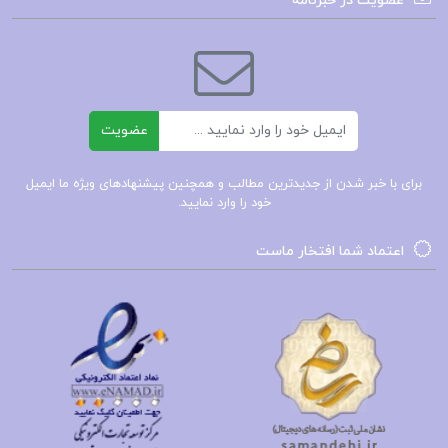
عضویت در خبرنامه
الکساندر براکل
این کتاب با تحلیل دقیق و مستند، به بررسی عوامل
اجتماعی، سیاسی و اقتصادی که منجر به این جنایت
شدند، می‌پردازد و تلاش می‌کند تا تصویری جامع از این
ایمیل
عضویت
فاجعه انسانی ارائه دهد. براکل با استفاده از منابع
برای با خبر شدن از جدیدترین مطالب و همچنین پیشنهادهای ویژه ما ایمیل
معتبر و شواهد تاریخی، تلاش می‌کند تا به خواننده
خود را وارد نمایید.
کمک کند تا بهتر بفهمد چگونه چنین فاجعه‌ای ممکن
اعتماد شما افتخار ماست
شد و چه عواملی در وقوع آن نقش داشتند. کتاب
**”هولوکاست”** نه تنها به بررسی وقایع تاریخی
می‌پردازد، بلکه به تحلیل عمیق‌تر احساسات و
واکنش‌های انسانی در مواجهه با ترس و مرگ نیز توجه
دارد. این اثر، با نثری روان و مستند، خواننده را به عمق
تاریکی‌های تاریخ می‌برد و به او کمک می‌کند تا از این