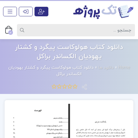
0
دانلود کتاب هولوکاست پیگرد و کشتار
یهودیان الکساندر براکل
Home
»
دانلود ها
»
دانلود کتاب هولوکاست پیگرد و کشتار یهودیان
الکساندر براکل