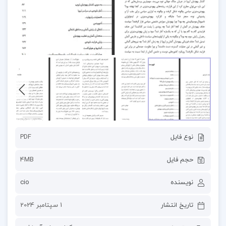
نوع فایل
PDF
حجم فایل
4MB
نویسنده
cio
تاریخ انتشار
1 سپتامبر 2024