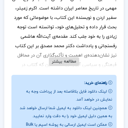
مهمی در تاریخ معاصر ایران داشته است. اکرم زعیتر،
سفیر اردن و نویسنده این کتاب، با موضوعاتی که مورد
بحث قرار داده و تحلیل‌های خود، توانسته است توجه
زیادی را به خود جلب کند. مقدمه‌ی آیت‌الله هاشمی
رفسنجانی و یادداشت دکتر محمد مصدق بر این کتاب
نیز نشان‌دهنده‌ی اهمیت و تأثیرگذاری آن در محافل
مطالعه بیشتر
فرهنگی و سیاسی آن زمان است. این که کتاب در
مدت کوتاهی توانست جایگاه ویژه‌ای پیدا کند،
راهنمای خرید:
نشان‌دهنده‌ی محتوای غنی و بینش نویسنده است. برای
لینک دانلود فایل بلافاصله بعد از پرداخت وجه به
خرید و دانلود کتاب های بیشتر همراه
تک پروژه
باشید.
نمایش در خواهد آمد.
درباره و خلاصه کتاب سرگذشت فلسطین اکرم زعیتر
همچنین لینک دانلود به ایمیل شما ارسال خواهد شد
به همین دلیل ایمیل خود را به دقت وارد نمایید.
به نظر می‌رسد که آیت‌الله هاشمی رفسنجانی با آگاهی
ممکن است ایمیل ارسالی به پوشه اسپم یا Bulk