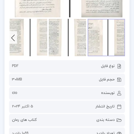
نوع فایل
PDF
حجم فایل
30MB
نویسنده
cio
تاریخ انتشار
5 اکتبر 2024
دسته بندی
کتاب های رمان
تعداد بازدید
1099 بازدید