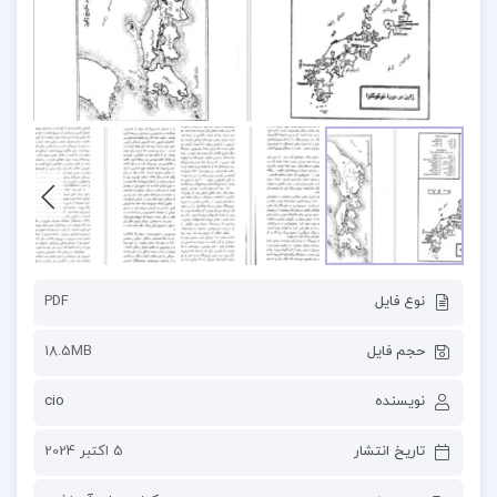
نوع فایل
PDF
حجم فایل
18.5MB
نویسنده
cio
تاریخ انتشار
5 اکتبر 2024