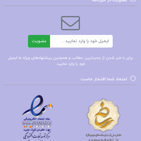
عضویت در خبرنامه
هاشم رجب زاده
:
فصل اول: از آغاز تا نهضت
فصل دوم: از نهضت تا پایان جنگ
ایمیل
و …
عضویت
کتاب تاریخ ژاپن از آغاز تا معاصر
برای با خبر شدن از جدیدترین مطالب و همچنین پیشنهادهای ویژه ما ایمیل
خود را وارد نمایید.
تاریخ ژاپن pdf
اعتماد شما افتخار ماست
کتاب های تاریخ ژاپن
تاریخ 1980 ژاپن
کتاب های هاشم رجب زاده