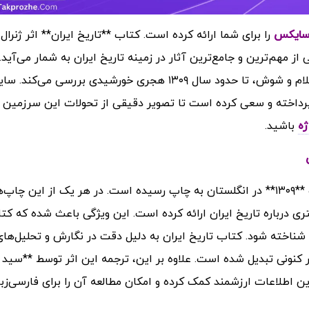
را برای شما ارائه کرده است.
کتاب **تاریخ ایران** اثر ژنرال
مهم‌ترین و جامع‌ترین آثار در زمینه تاریخ ایران به شمار می‌آید.
کتاب تاریخ ایران را از دوران باستان، شامل تمدن‌های ایلام و شوش، تا حدود سال ۱۳۰۹ هجری خورشیدی بررس
پرداخته و سعی کرده است تا تصویر دقیقی از تحولات این سرزمین ا
ژه
باشید.
این کتاب در سه نوبت در سال‌های **۱۲۹۴**، **۱۳۰۰** و **۱۳۰۹** در انگلستان به چاپ رسیده است. در هر یک از این چاپ
 درباره تاریخ ایران ارائه کرده است. این ویژگی باعث شده که کت
 شناخته شود. کتاب تاریخ ایران به دلیل دقت در نگارش و تحلیل‌ها
ر کنونی تبدیل شده است. علاوه بر این، ترجمه این اثر توسط **سید
طلاعات ارزشمند کمک کرده و امکان مطالعه آن را برای فارسی‌زبا