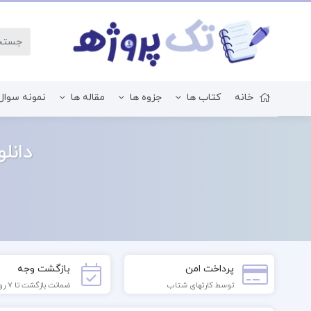
خانه
کتاب ها
جزوه ها
مقاله ها
نمونه سوال
زبان و ادبیات فارسی
دانلود 
پرداخت امن
بازگشت وجه
توسط کارتهای شتاب
ضمانت بازگشت تا 7 روز