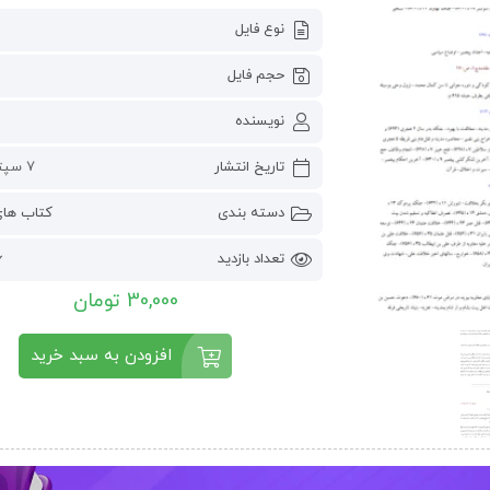
نوع فایل
حجم فایل
نویسنده
تاریخ انتشار
7 سپتامبر 2024
دسته بندی
کتاب ها
تعداد بازدید
46
30,000 تومان
افزودن به سبد خرید