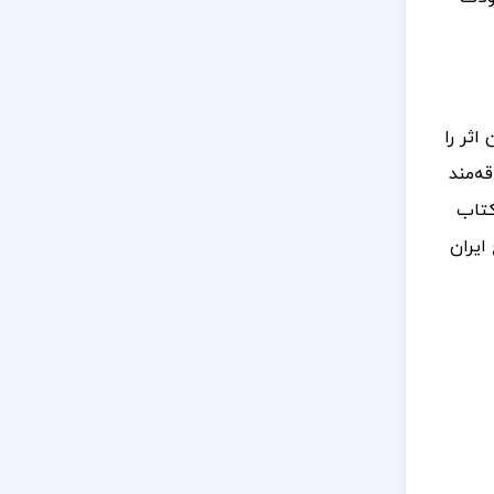
اثر را
ه‌مند
کتاب
ایران