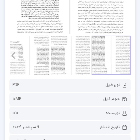
نوع فایل
PDF
حجم فایل
10MB
نویسنده
cio
تاریخ انتشار
9 سپتامبر 2024