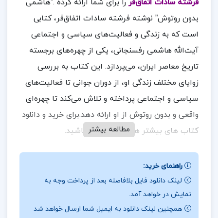
فرشته سادات اتفاق‌‌فر
را برای شما ارائه کرده .”هاشمی
بدون روتوش” نوشته فرشته سادات اتفاق‌فر، کتابی
است که به زندگی و فعالیت‌های سیاسی و اجتماعی
آیت‌الله هاشمی رفسنجانی، یکی از چهره‌های برجسته
تاریخ معاصر ایران، می‌پردازد. این کتاب به بررسی
زوایای مختلف زندگی او، از دوران جوانی تا فعالیت‌های
سیاسی و اجتماعی پرداخته و تلاش می‌کند تا چهره‌ای
واقعی و بدون روتوش از او ارائه دهد.برای خرید و دانلود
مطالعه بیشتر
کتاب های بیشتر همراه
تک پروژه
باشید.
درباره و خلاصه کتاب هاشمی بدون روتوش فرشته
راهنمای خرید:
سادات اتفاق‌‌فر
لینک دانلود فایل بلافاصله بعد از پرداخت وجه به
حجم بالا: ممکن است حجم زیاد کتاب و جزئیات فراوان
نمایش در خواهد آمد.
برای برخی خوانندگان دشوار باشد.
همچنین لینک دانلود به ایمیل شما ارسال خواهد شد