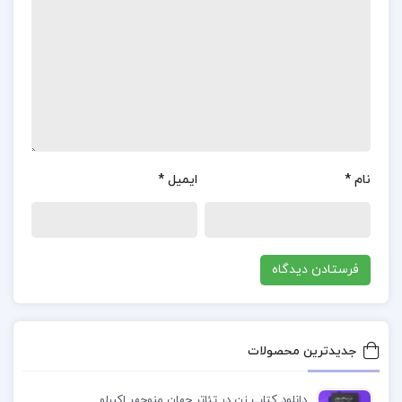
آن.
نقش در حکومت: بررسی نقش‌ها و مسئولیت‌های
مختلف هاشمی رفسنجانی در حکومت ایران، از جمله
ریاست جمهوری و ریاست مجمع تشخیص مصلحت
نظام.
نام
*
ایمیل
*
چالش‌ها و موفقیت‌ها: تحلیل چالش‌ها و موفقیت‌های
هاشمی رفسنجانی در دوره‌های مختلف زندگی سیاسی و
اجتماعی او.
دیدگاه‌ها و نظرات: بررسی دیدگاه‌ها و نظرات هاشمی
رفسنجانی در موضوعات مختلف اجتماعی، سیاسی و
جدیدترین محصولات
اقتصادی.
دانلود کتاب زن در تئاتر جهان منوچهر اکبرلو