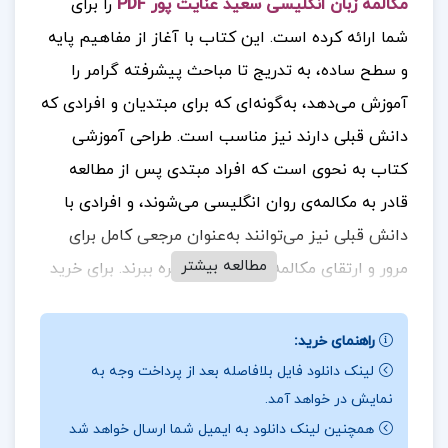
مکالمه زبان انگلیسی سعید عنایت پور PDF
را برای
شما ارائه کرده است.
این کتاب با آغاز از مفاهیم پایه
و سطح ساده، به تدریج تا مباحث پیشرفته گرامر را
آموزش می‌دهد، به‌گونه‌ای که برای مبتدیان و افرادی که
دانش قبلی دارند نیز مناسب است. طراحی آموزشی
کتاب به نحوی است که افراد مبتدی پس از مطالعه
قادر به مکالمه‌ی روان انگلیسی می‌شوند، و افرادی با
دانش قبلی نیز می‌توانند به‌عنوان مرجعی کامل برای
مطالعه بیشتر
مرور و ارتقای مکالمه‌ی خود از آن بهره ببرند.
برای خرید
و دانلود کتاب های بیشتر همراه
تک پروژه
باشید.
راهنمای خرید:
نقد کتاب
گرامر برای مکالمه زبان انگلیسی سعید
لینک دانلود فایل بلافاصله بعد از پرداخت وجه به
عنایت پور
نمایش در خواهد آمد.
یکی از ویژگی‌های بارز این کتاب، پوشش کامل اصول و
همچنین لینک دانلود به ایمیل شما ارسال خواهد شد