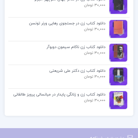
30,000 تومان
کتاب را لذت‌بخش می‌کند.
دانلود کتاب زن در جستجوی رهایی ورنر تونسن
فهرست مطالب کتاب قدرت آزادی نیروی راستین
30,000 تومان
لیبرالیسم پل استار :
دانلود کتاب زن ناکام سیمون دوبوآر
فصل اول : لیبرالیسم و نظام قدرت
30,000 تومان
فصل دوم : قدرت و آزادی
فصل سوم : وانهادن خلاق کشورداری لیبرال
دانلود کتاب زن دکتر علی شریعتی
30,000 تومان
فصل چهارم : ایجاد و مهار قدرت آمریکا
فصل پنجم : نظم کلاسیک
دانلود کتاب زن و زنانگی پایدار در میانسالی پرویز طالقانی
30,000 تومان
و…
دانلود کتاب قدت آزادی پل استار pdf