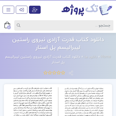
0
دانلود کتاب قدرت آزادی نیروی راستین
لیبرالیسم پل استار
Home
»
دانلود ها
»
دانلود کتاب قدرت آزادی نیروی راستین لیبرالیسم
پل استار