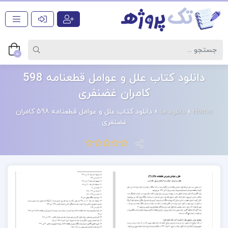
0
دانلود کتاب علل و عوامل قطعنامه 598
کامران غضنفری
Home
»
دانلود ها
»
دانلود کتاب علل و عوامل قطعنامه 598 کامران
غضنفری