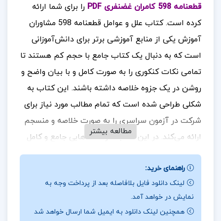
قطعنامه 598 کامران غضنفری PDF
را برای شما ارائه
کرده است. کتاب علل و عوامل قطعنامه 598 مشاوران
آموزش یکی از منابع آموزشی برتر برای دانش‌آموزانی
است که به دنبال یک کتاب جامع با حجم کم هستند تا
تمامی نکات کنکوری را به صورت کامل و با بیان واضح و
روشن در یک جزوه خلاصه داشته باشند. این کتاب به
شکلی طراحی شده است که تمام مطالب مورد نیاز برای
شرکت در آزمون سراسری را به صورت خلاصه و منسجم
مطالعه بیشتر
ارائه می‌کند. در این کتاب، درسنامه‌هایی جامع و کامل
وجود دارد که تمامی نکات مهم کتاب درسی را به‌طور
راهنمای خرید:
دقیق بررسی و تشریح کرده‌اند. این درسنامه‌ها شامل
لینک دانلود فایل بلافاصله بعد از پرداخت وجه به
تمام نکات کنکوری است که برای دوران جمع‌بندی بسیار
نمایش در خواهد آمد.
مناسب و مفید هستند. کتاب فاگوزیست یازدهم
همچنین لینک دانلود به ایمیل شما ارسال خواهد شد
مشاوران آموزش به دانش‌آموزان کمک می‌کند تا با