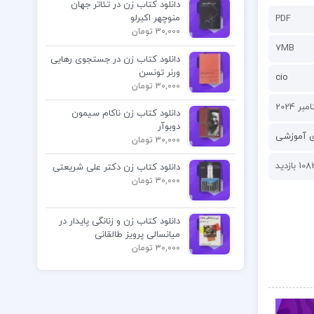
دانلود کتاب زن در تئاتر جهان
منوچهر اکبرلو
PDF
30,000 تومان
7MB
دانلود کتاب زن در جستجوی رهایی
ورنر تونسن
cio
30,000 تومان
دانلود کتاب زن ناکام سیمون
دوبوآر
ی آموزشی
30,000 تومان
10 بازدید
دانلود کتاب زن دکتر علی شریعتی
30,000 تومان
دانلود کتاب زن و زنانگی پایدار در
میانسالی پرویز طالقانی
30,000 تومان