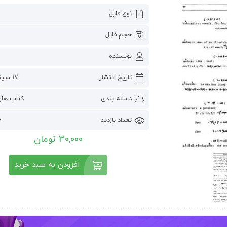
نوع فایل
حجم فایل
نویسنده
تاریخ انتشار
17 سپتامبر 2024
دسته بندی
کتاب ها
تعداد بازدید
82
30,000 تومان
افزودن به سبد خرید