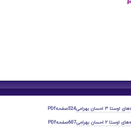
ا ۳ احسان بهرامی
524صفحهPDf
ا ۲ احسان بهرامی
607صفحهPDf