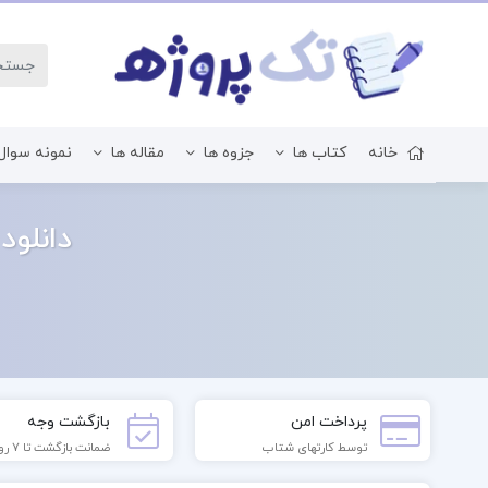
خانه
کتاب ها
جزوه ها
مقاله ها
نمونه سوال
زبان و ادبیات فارسی
دانلود ک
پرداخت امن
بازگشت وجه
توسط کارتهای شتاب
ضمانت بازگشت تا 7 روز