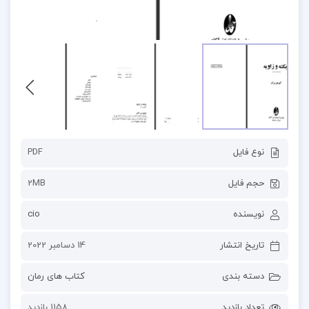
نوع فایل
PDF
حجم فایل
2MB
نویسنده
cio
تاریخ انتشار
14 دسامبر 2022
دسته بندی
کتاب های رمان
تعداد بازدید
1158 بازدید