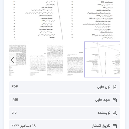
نوع فایل
PDF
حجم فایل
1MB
نویسنده
cio
تاریخ انتشار
18 دسامبر 2022