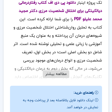
تک پروژه اینبار
دانلود پی دی اف کتاب رفتاردرمانی
دیالکیتکی برای اختلال شخصیت مرزی دکتر مجید
محمد علیلو PDF
را برای شما ارائه کرده است.
این
کتاب به تحلیل روان‌شناختی اختلال شخصیت مرزی و
شیوه‌های درمان آن پرداخته و به عنوان یک منبع
آموزشی با زبانی علمی و تحلیلی نوشته شده است. اثر
شامل دو بخش اصلی است؛ در بخش اول، تعریف
شخصیت مرزی و انواع درمان‌های موجود بررسی
می‌شود، در حالی که بخش دوم به درمان دیالکتیکی و
مطالعه بیشتر
تکنیک‌های آموزش مهارت‌های ضروری اختصاص دارد.
هدف اصلی این کتاب، ارائه‌ی روش‌های معتبر و منطقی
راهنمای خرید:
برای درمان اختلال شخصیت مرزی است که به
لینک دانلود فایل بلافاصله بعد از پرداخت وجه به
روان‌درمانگران و متخصصان حوزه روان‌شناسی کمک
نمایش در خواهد آمد.
می‌کند تا بهترین شیوه‌های درمانی را برای بیماران خود