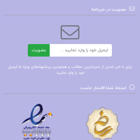
کتاب رفتاردرمانی دیالکتیکی برای اختلال شخصیت
عضویت در خبرنامه
مرزی، نوشته دکتر مجید محمد علیلو، یک منبع جامع و
کاربردی برای درک و درمان اختلال شخصیت مرزی است.
این اثر با رویکردی علمی و تحلیلی، به بررسی
رفتاردرمانی دیالکتیکی (DBT) و تکنیک‌های مؤثر آن
ایمیل
عضویت
می‌پردازد. نویسنده در این کتاب ابتدا به تعریف دقیق
برای با خبر شدن از جدیدترین مطالب و همچنین پیشنهادهای ویژه ما ایمیل
اختلال شخصیت مرزی و ویژگی‌های آن می‌پردازد و
خود را وارد نمایید.
سپس روش‌های درمانی را به‌طور شفاف و کاربردی ارائه
اعتماد شما افتخار ماست
می‌دهد. این کتاب نه تنها برای روان‌شناسان و
درمانگران، بلکه برای افرادی که به دنبال درک بهتر این
اختلال هستند، ارزشمند است و می‌تواند به عنوان یک
راهنما در مسیر درمانی استفاده شود.
چرا باید کتاب رفتاردرمانی دیالکیتکی برای اختلال