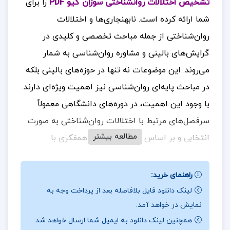
تشخیص اختلالات روانشناختی سوزان کیو PDF
را برای
شما ارائه کرده است.
نابهنجاری‌ها و اختلالات
روان‌شناختی از جمله مباحث تخصصی و کلیدی در
گرایش‌های بالینی و مشاوره روان‌شناسی به شمار
می‌روند. این موضوعات نه تنها در حوزه‌های بالینی بلکه
در مباحث پایه‌ای روان‌شناسی نیز اهمیت ویژه‌ای دارند.
با وجود این اهمیت، در دوره‌های دانشگاهی معمولاً
سرفصل‌های مرتبط با اختلالات روان‌شناختی به صورت
مطالعه بیشتر
انتخابی و بر اساس سلیقه مدرس و همفکری با
دانشجویان، مورد بررسی قرار می‌گیرند. این روند
می‌تواند منجر به عدم جامعیت در آموزش و شناخت
راهنمای خرید:
عمیق‌تر این اختلالات شود
.
برای خرید و دانلود کتاب
لینک دانلود فایل بلافاصله بعد از پرداخت وجه به
نمایش در خواهد آمد.
های بیشتر همراه
تک پروژه
باشید.
همچنین لینک دانلود به ایمیل شما ارسال خواهد شد