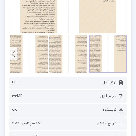
نوع فایل
PDF
حجم فایل
32MB
نویسنده
cio
تاریخ انتشار
15 سپتامبر 2024