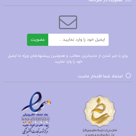
عضویت در خبرنامه
**سارا جی. ماس** با مهارت خاصی این داستان را
روایت می‌کند و به خوانندگان این امکان را می‌دهد که
عمیق‌تر با شخصیت‌ها و دنیای آن‌ها آشنا شوند. او با
توصیف دقیق احساسات، تفکرات و تعاملات
ایمیل
عضویت
شخصیت‌ها، به خوانندگان اجازه می‌دهد تا با چالش‌ها
و پیروزی‌های آن‌ها همذات‌پنداری کنند. این رمان به
برای با خبر شدن از جدیدترین مطالب و همچنین پیشنهادهای ویژه ما ایمیل
خود را وارد نمایید.
بررسی موضوعاتی چون عشق، دوستی، وفاداری و
سنت‌ها می‌پردازد و به نوعی، تصویرگر دنیای پیچیده‌ای
اعتماد شما افتخار ماست
است که در آن شخصیت‌ها باید با گذشته خود و
چالش‌های حال کنار بیایند. در نهایت، «درباری از
یخبندان و نور ستاره» به عنوان یک داستان عمیق و
احساسی، نه تنها دنیای فانتزی را به تصویر می‌کشد،
بلکه به بررسی روابط انسانی و تجارب شخصی می‌پردازد
و خوانندگان را به تفکر درباره ارزش‌های انسانی و معنای