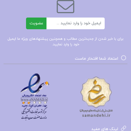
جزوه مروری جامع بر حسابداری صنعتی
ایمیل
عضویت
مروری جامع بر حسابداری صنعتی
برای با خبر شدن از جدیدترین مطالب و همچنین پیشنهادهای ویژه ما ایمیل
خود را وارد نمایید.
دانلود مروری جامع بر حسابداری صنعتی
اعتماد شما افتخار ماست
مروری جامع بر حسابداری صنعتی PDF
کتاب پیشنهادی📚
کتاب شیمی عمومی ۱ چارلز مورتیمر عیسی
یاوری
جزوه مباحث جاری در حسابداری
لینک های مفید