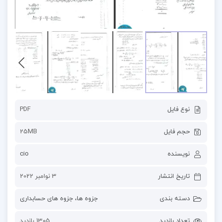
نوع فایل
PDF
حجم فایل
25MB
نویسنده
cio
تاریخ انتشار
3 نوامبر 2022
دسته بندی
جزوه ها
،
جزوه های حسابداری
تعداد بازدید
1305 بازدید