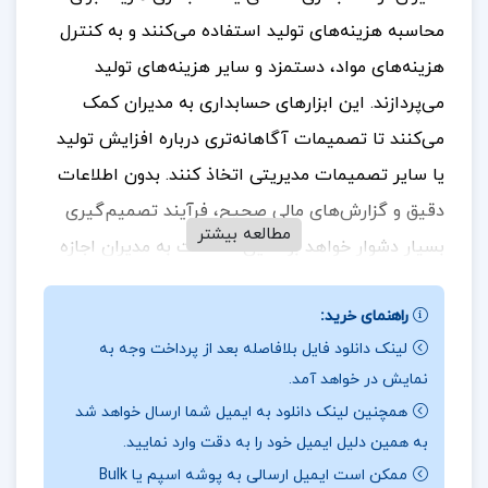
محاسبه هزینه‌های تولید استفاده می‌کنند و به کنترل
هزینه‌های مواد، دستمزد و سایر هزینه‌های
تولید
می‌پردازند. این ابزارهای حسابداری به مدیران کمک
می‌کنند تا تصمیمات آگاهانه‌تری درباره افزایش تولید
یا سایر تصمیمات مدیریتی اتخاذ کنند. بدون اطلاعات
دقیق و گزارش‌های مالی صحیح، فرآیند تصمیم‌گیری
مطالعه بیشتر
بسیار دشوار خواهد بود. این اطلاعات به مدیران اجازه
می‌دهد تا بهترین راهکارها را برای بهبود کارایی و
راهنمای خرید:
کاهش هزینه‌ها شناسایی کنند و بهبود عملکرد سازمان
لینک دانلود فایل بلافاصله بعد از پرداخت وجه به
را تضمین نمایند.
برای خرید و دانلود کتاب های بیشتر
نمایش در خواهد آمد.
همراه
تک پروژه
باشید.
همچنین لینک دانلود به ایمیل شما ارسال خواهد شد
نقد جزوه مروری جامع بر حسابداری صنعتی
به همین دلیل ایمیل خود را به دقت وارد نمایید.
ممکن است ایمیل ارسالی به پوشه اسپم یا Bulk