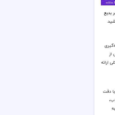
 بدیع
ید.
‌گیری
 از
ی ارائه
با دقت
اب،
ه