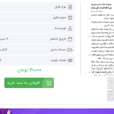
نوع فایل
حجم فایل
نویسنده
تاریخ انتشار
11 سپتامبر 2024
دسته بندی
کتاب 
تعداد بازدید
035
30,000 تومان
افزودن به سبد خرید