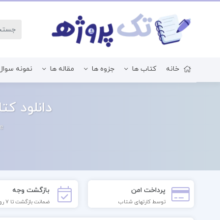
خانه
کتاب ها
جزوه ها
مقاله ها
نمونه سوال
زبان و ادبیات فارسی
دانلود کتاب شر
e
پرداخت امن
بازگشت وجه
توسط کارتهای شتاب
ضمانت بازگشت تا 7 روز