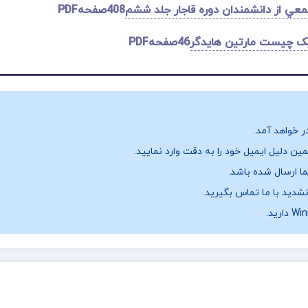
معي از دانشمندان دوره قاجار جلد ششم
408صفحهPDF
یک چیست مارتین هایدگر
46صفحهPDF
ر خواهد آمد.
ن دلیل ایمیل خود را به دقت وارد نمایید.
نشدید با ما تماس بگیرید.