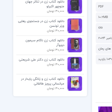
دانلود کتاب زن در تئاتر جهان
منوچهر اکبرلو
PDF
30,000 تومان
10.2MB
دانلود کتاب زن در جستجوی رهایی
ورنر تونسن
cio
30,000 تومان
دانلود کتاب زن ناکام سیمون
دوبوآر
های رمان
30,000 تومان
1 بازدید
دانلود کتاب زن دکتر علی شریعتی
30,000 تومان
دانلود کتاب زن و زنانگی پایدار در
میانسالی پرویز طالقانی
30,000 تومان