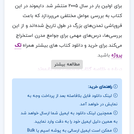
برای اولین بار در سال ۲۰۰۵ منتشر شد. دایموند در این
کتاب به بررسی عوامل مختلفی می‌پردازد که باعث
فروپاشی تمدن‌های بزرگ در طول تاریخ شده‌اند و از این
بررسی‌ها، درس‌های مهمی برای جوامع مدرن استخراج
می‌کند..برای خرید و دانلود کتاب های بیشتر همراه
تک
پروژه
باشید.
مطالعه بیشتر
درباره و خلاصه کتاب فروپاشی جرد دایموند
تحلیل‌های جامع و دقیق: دایموند با استفاده از
راهنمای خرید:
تحلیل‌های جامع و دقیق، تصویر روشنی از علل فروپاشی
لینک دانلود فایل بلافاصله بعد از پرداخت وجه به
تمدن‌ها ارائه می‌دهد.
نمایش در خواهد آمد.
همچنین لینک دانلود به ایمیل شما ارسال خواهد شد
روایت تاریخی جذاب: داستان‌های تاریخی-فرهنگی
به همین دلیل ایمیل خود را به دقت وارد نمایید.
جذاب و شگفت‌انگیزی که خواننده را به دنیای گذشته
ممکن است ایمیل ارسالی به پوشه اسپم یا Bulk