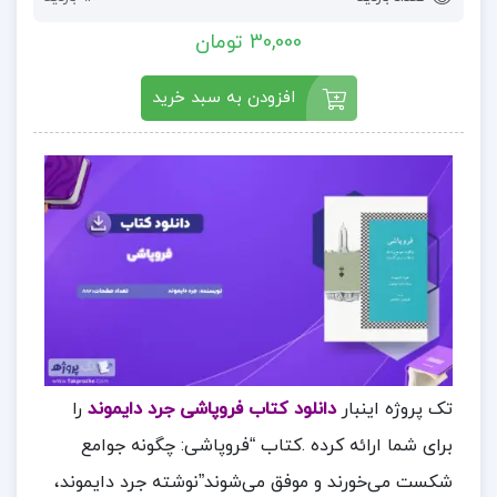
30,000 تومان
افزودن به سبد خرید
تک پروژه اینبار
دانلود کتاب فروپاشی جرد دایموند
را
برای شما ارائه کرده .کتاب “فروپاشی: چگونه جوامع
شکست می‌خورند و موفق می‌شوند”نوشته جرد دایموند،