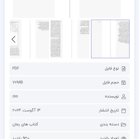
نوع فایل
PDF
حجم فایل
72MB
نویسنده
cio
تاریخ انتشار
14 آگوست 2024
دسته بندی
کتاب های رمان
تعداد بازدید
930 بازدید