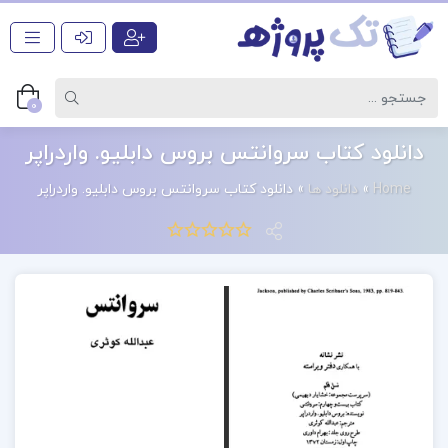
0
دانلود کتاب سروانتس بروس دابلیو. واردراپر
Home
»
دانلود ها
»
دانلود کتاب سروانتس بروس دابلیو. واردراپر