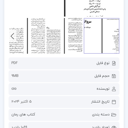
نوع فایل
PDF
حجم فایل
9MB
نویسنده
cio
تاریخ انتشار
5 اکتبر 2024
دسته بندی
کتاب های رمان
تعداد بازدید
1099 بازدید