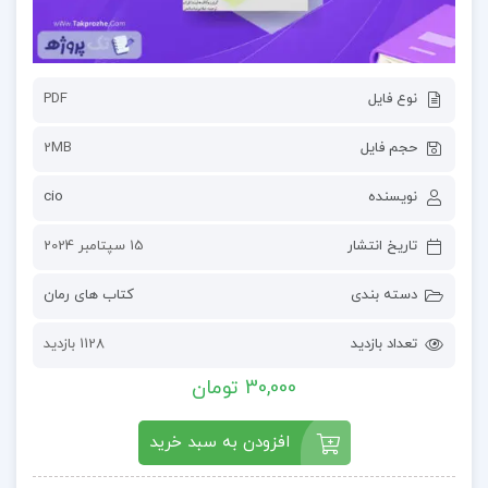
نوع فایل
PDF
حجم فایل
2MB
نویسنده
cio
تاریخ انتشار
15 سپتامبر 2024
دسته بندی
کتاب های رمان
تعداد بازدید
1128 بازدید
30,000 تومان
افزودن به سبد خرید