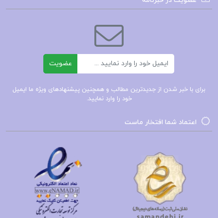
عضویت در خبرنامه
کزازی جلد ششم:
فصل اول: پادشاهی لهراسپ
فصل دوم: پادشاهی گشتاسپ
ایمیل
عضویت
فصل سوم: داستان هفت خوان اسفندیار
و …
برای با خبر شدن از جدیدترین مطالب و همچنین پیشنهادهای ویژه ما ایمیل
خود را وارد نمایید.
نامه باستان میر جلال الدین کزازی جلد ششم pdf
اعتماد شما افتخار ماست
نامه باستان میر جلال الدین کزازی جلد ششم
نقد نامه باستان میر جلال الدین کزازی
پی دی اف نامه باستان میر جلال الدین کزازی جلد ششم