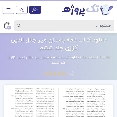
0
دانلود کتاب نامه باستان میر جلال الدین
کزازی جلد ششم
Home
»
دانلود ها
»
دانلود کتاب نامه باستان میر جلال الدین کزازی
جلد ششم