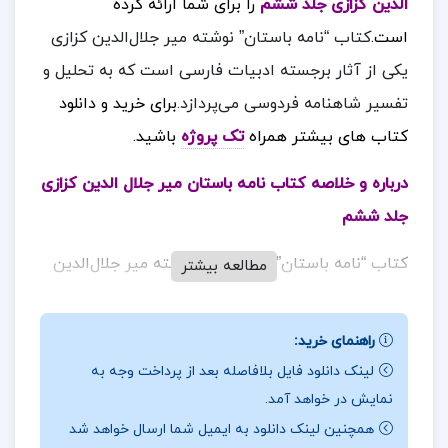
الدین کزازی جلد ششم
را برای شما ارائه کرده
است.
کتاب “نامه باستان” نوشته میر جلال‌الدین کزازی
یکی از آثار برجسته ادبیات فارسی است که به تحلیل و
تفسیر شاهنامه فردوسی می‌پردازد.
برای خرید و دانلود
کتاب های بیشتر همراه
تک پروژه
باشید.
درباره و خلاصه کتاب نامه باستان میر جلال الدین کزازی
جلد ششم
کتاب “نامه باستان” جلد ششم، نوشته میر جلال‌الدین
مطالعه بیشتر
کزازی، یکی از آثار مهم و برجسته در زمینه ادبیات
فارسی است. این جلد به تحلیل و تفسیر بخش‌هایی از
راهنمای خرید:
شاهنامه فردوسی پرداخته و توانسته است توجه
لینک دانلود فایل بلافاصله بعد از پرداخت وجه به
بسیاری از علاقه‌مندان به ادبیات را به خود جلب
نمایش در خواهد آمد.
کند.یکی از نقاط قوت اصلی این کتاب، دقت و عمق
همچنین لینک دانلود به ایمیل شما ارسال خواهد شد