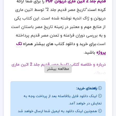
قدیم جلد 2 اتین ماری دریوتن PDF
را برای شما ارائه
کرده است.
“تاریخ مصر قدیم جلد 2” توسط
اتین ماری
دریوتن
و
ژاک اندیه
نوشته شده است. این کتاب یکی
از منابع مهم و معتبر در زمینه تاریخ مصر باستان است
و به بررسی دوران فراعنه و تمدن مصر قدیم پرداخته
است.
برای خرید و دانلود کتاب های بیشتر همراه
تک
پروژه
باشید.
درباره و خلاصه کتاب تاریخ مصر قدیم جلد 2 اتین ماری
مطالعه بیشتر
دریوتن
این کتاب یکی از منابع معتبر و جامع در زمینه تاریخ
راهنمای خرید:
مصر باستان است. نویسندگان آن، اتین ماری دریوتن و
لینک دانلود فایل بلافاصله بعد از پرداخت وجه به
ژاک اندیه، از پژوهشگران برجسته در این زمینه هستند
نمایش در خواهد آمد.
و مطالب کتاب بجلد دوم این کتاب به دوره‌های میانه و
همچنین لینک دانلود به ایمیل شما ارسال خواهد شد