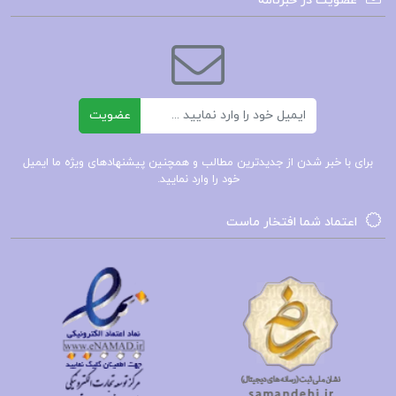
عضویت در خبرنامه
دانلود کتاب مجموعه تاریخ جهان
کتاب پیشنهادی📚
ایمیل
عضویت
کتاب شعر های عاشقانه اتاق های اجاره ای چارلز
برای با خبر شدن از جدیدترین مطالب و همچنین پیشنهادهای ویژه ما ایمیل
بوکاوسکی
خود را وارد نمایید.
کتاب کتاب شعر: احمد شاملو هیوا مسیح
اعتماد شما افتخار ماست
کتاب شگفتیهای خداوند در بدن انسان محمد راتب
نابلسی