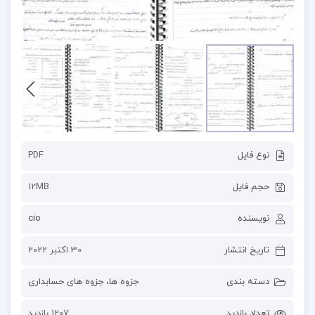
نوع فایل
PDF
حجم فایل
12MB
نویسنده
cio
تاریخ انتشار
30 اکتبر 2022
دسته بندی
جزوه ها
،
جزوه های حسابداری
تعداد بازدید
1207 بازدید