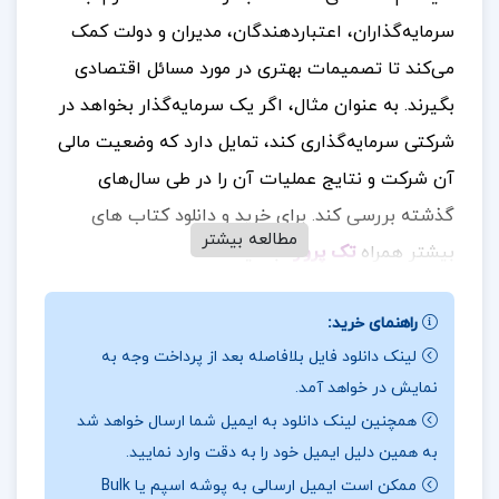
سرمایه‌گذاران، اعتباردهندگان، مدیران و دولت کمک
می‌کند تا تصمیمات بهتری در مورد مسائل اقتصادی
بگیرند. به عنوان مثال، اگر یک سرمایه‌گذار بخواهد در
شرکتی سرمایه‌گذاری کند، تمایل دارد که وضعیت مالی
آن شرکت و نتایج عملیات آن را در طی سال‌های
گذشته بررسی کند
برای خرید و دانلود کتاب های
.
مطالعه بیشتر
بیشتر همراه
تک پروژه
باشید.
نقد جزوه اصول حسابداری یک
راهنمای خرید:
این جزوه با بیان نکات اساسی و مهم، به دانشجویان و
لینک دانلود فایل بلافاصله بعد از پرداخت وجه به
نمایش در خواهد آمد.
علاقه‌مندان کمک می‌کند تا مهارت‌ها و دانش لازم برای
همچنین لینک دانلود به ایمیل شما ارسال خواهد شد
انجام وظایف حسابداری خود را به بهترین نحو ممکن
به همین دلیل ایمیل خود را به دقت وارد نمایید.
کسب کنند و درک عمیقی از اصول و مفاهیم حسابداری
ممکن است ایمیل ارسالی به پوشه اسپم یا Bulk