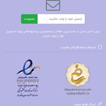
جزوه اصول حسابداری 1 و 2 برای استخدامی
ایمیل
عضویت
خلاصه جزوه اصول حسابداری 1
برای با خبر شدن از جدیدترین مطالب و همچنین پیشنهادهای ویژه ما ایمیل
خود را وارد نمایید.
جزوه اصول حسابداری 1 جمشید اسکندری
اعتماد شما افتخار ماست
جزوه اصول حسابداری 1 دانشگاه آزاد
دانلود رایگان جزوه اصول حسابداری 1 پیام نور pdf
کتاب پیشنهادی📚
جزوه اصول حسابداری دو
لینک های مفید