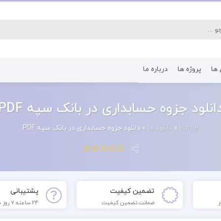
 ها
پروژه ها
درباره ما
کتاب رشته اقتصاد
کتاب رشته پرستا
انلود جزوه حسابداری در بانک سپه PDF
Home
»
دانلود ها
»
دانلود جزوه حسابداری در بانک سپه PDF
تضمین کیفیت
پشتیبانی
ضمانت تضمین کیفیت
24 ساعته 7 روز هفته