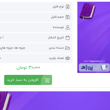
نوع فایل
حجم فایل
نویسنده
تاریخ انتشار
1 نوامبر 2022
دسته بندی
جزوه ها
،
جزوه های 
تعداد بازدید
30
30,000 تومان
افزودن به سبد خرید