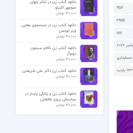
دانلود کتاب زن در تئاتر جهان
منوچهر اکبرلو
PDF
30,000 تومان
3MB
دانلود کتاب زن در جستجوی رهایی
ورنر تونسن
cio
30,000 تومان
دانلود کتاب زن ناکام سیمون
دوبوآر
حسابداری
30,000 تومان
12 بازدید
دانلود کتاب زن دکتر علی شریعتی
30,000 تومان
دانلود کتاب زن و زنانگی پایدار در
میانسالی پرویز طالقانی
30,000 تومان