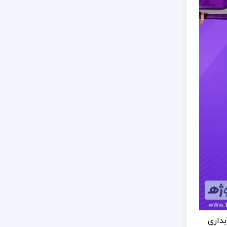
بداری