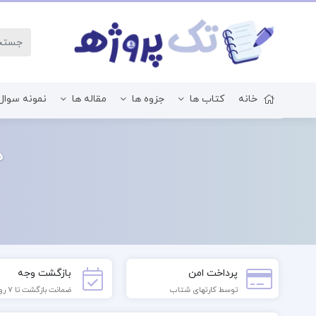
خانه
کتاب ها
جزوه ها
مقاله ها
نمونه سوال
زبان و ادبیات فارسی
د
پرداخت امن
بازگشت وجه
توسط کارتهای شتاب
ضمانت بازگشت تا 7 روز