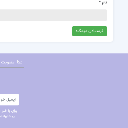
نام
*
عضویت در
ایمیل
برای با خب
پیشنهادهای