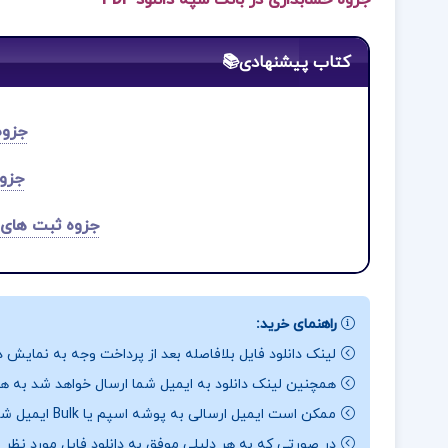
جزوه حسابداری در بانک سپه دانلود PDF
کتاب پیشنهادی📚
جزوه
جزو
جزوه ثبت های 
راهنمای خرید:
لینک دانلود فایل بلافاصله بعد از پرداخت وجه به نمایش د
همچنین لینک دانلود به ایمیل شما ارسال خواهد شد به همی
ممکن است ایمیل ارسالی به پوشه اسپم یا Bulk ایمیل شما ارسال شده باشد.
در صورتی که به هر دلیلی موفق به دانلود فایل مورد نظر 