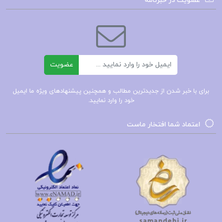
عضویت در خبرنامه
فصل اول: شما یک مغر دارید(نه سه تا)
فصل دوم: مغز شما یک شبکه است
فصل سوم: مغز های کوچولو بر اساس دنیای
ایمیل
خودشان مدارسازی میشوند
عضویت
و …
برای با خبر شدن از جدیدترین مطالب و همچنین پیشنهادهای ویژه ما ایمیل
خود را وارد نمایید.
دانلود هفت و نیم درس درباره مغز لیزا فلدمن بارت pdf
اعتماد شما افتخار ماست
هفت و نیم درس درباره مغز pdf
نقد هفت و نیم درس درباره مغز لیزا فلدمن بارت pdf
پی دی اف هفت و نیم درس درباره مغز