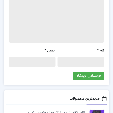
بارت
بارت در این کتاب از تحقیقات جدید و مطالعات علمی
استفاده کرده است تا مطالب خود را مستند و معتبر
سازد. این اطلاعات علمی به مخاطبان کمک می‌کند تا با
اطمینان بیشتری به مطالب کتاب اعتماد کنند و از
نام
*
ایمیل
*
آن‌ها بهره ببرند.کتاب “هفت و نیم درس درباره مغز” به
صورت چند رشته‌ای به موضوع مغز و عملکرد آن
می‌پردازد. بارت از دیدگاه‌های مختلفی همچون علوم
اعصاب، روان‌شناسی، زیست‌شناسی و فلسفه به بررسی
مغز می‌پردازد که این تنوع دیدگاه‌ها می‌تواند برای
خوانندگان جذاب و آموزنده باشد.
جدیدترین محصولات
چرا باید کتاب هفت و نیم درس درباره مغز لیزا فلدمن
دانلود کتاب زن در تئاتر جهان منوچهر اکبرلو