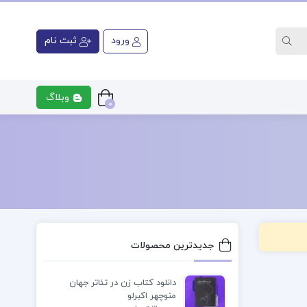
ورود
ثبت نام
وبلاگ
0
ری
کتاب رشته پزشکی
کتاب رشت
جدیدترین محصولات
دانلود کتاب زن در تئاتر جهان
منوچهر اکبرلو