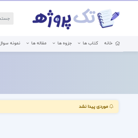
خانه
کتاب ها
جزوه ها
مقاله ها
نمونه سوال
زبان و ادبیات فارسی
موردی پیدا نشد