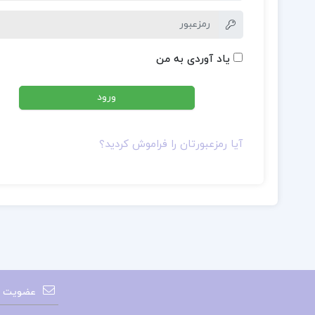
یاد آوردی به من
آیا رمزعبورتان را فراموش کردید؟
عضویت در