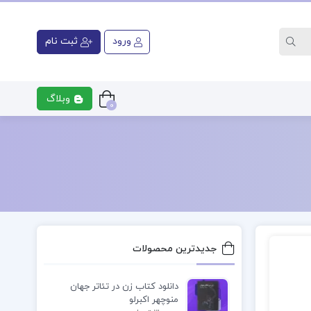
ورود
ثبت نام
وبلاگ
0
ری
کتاب رشته پزشکی
کتاب رشت
جدیدترین محصولات
دانلود کتاب زن در تئاتر جهان
منوچهر اکبرلو