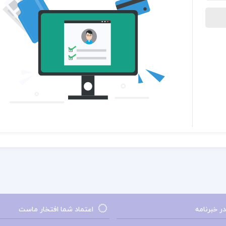
 خبرنامه
اعتماد شما افتخار ماست